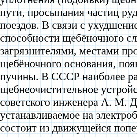
пути, просыпания частиц руд
поездов. В связи с ухудшен
способности щебёночного сл
загрязнителями, местами пр
щебёночного основания, по
пучины. В СССР наиболее р
щебнеочистительное устро
советского инженера А. М. Д
устанавливаемое на электроб
состоит из движущейся попер